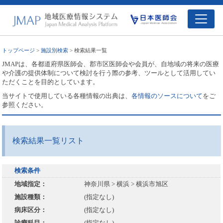
トップページ
>
施設別検索
> 検索結果一覧
JMAPは、各都道府県医師会、郡市区医師会や会員が、自地域の将来の医療
や介護の提供体制について検討を行う際の参考、ツールとして活用してい
ただくことを目的としています。
当サイトで使用している各種情報の出典は、
各情報のソースについて
をご
参照ください。
検索結果一覧リスト
検索条件
地域指定：
神奈川県 > 横浜 > 横浜市旭区
施設種類：
(指定なし)
病床区分：
(指定なし)
診療科目：
(指定なし)