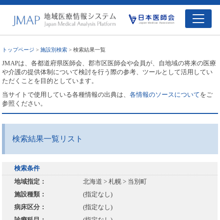
トップページ
>
施設別検索
> 検索結果一覧
JMAPは、各都道府県医師会、郡市区医師会や会員が、自地域の将来の医療
や介護の提供体制について検討を行う際の参考、ツールとして活用してい
ただくことを目的としています。
当サイトで使用している各種情報の出典は、
各情報のソースについて
をご
参照ください。
検索結果一覧リスト
検索条件
地域指定：
北海道 > 札幌 > 当別町
施設種類：
(指定なし)
病床区分：
(指定なし)
診療科目：
(指定なし)