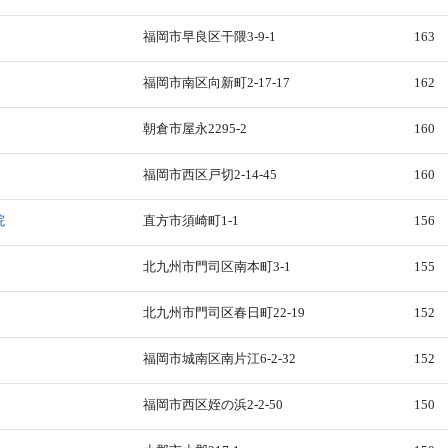
福岡市早良区干隈3-9-1
163
福岡市南区向新町2-17-17
162
朝倉市屋永2295-2
160
福岡市西区戸切2-14-45
160
院
直方市須崎町1-1
156
北九州市門司区南本町3-1
155
北九州市門司区春日町22-19
152
福岡市城南区南片江6-2-32
152
福岡市西区姪の浜2-2-50
150