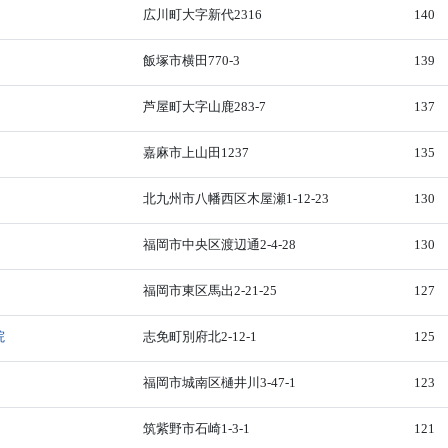
広川町大字新代2316
140
飯塚市横田770-3
139
芦屋町大字山鹿283-7
137
嘉麻市上山田1237
135
北九州市八幡西区木屋瀬1-12-23
130
福岡市中央区渡辺通2-4-28
130
福岡市東区馬出2-21-25
127
院
志免町別府北2-12-1
125
福岡市城南区樋井川3-47-1
123
筑紫野市石崎1-3-1
121