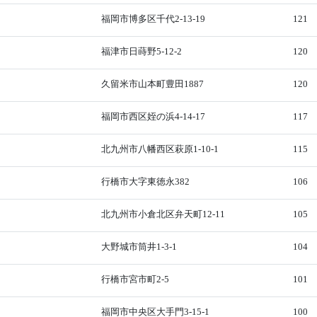
福岡市博多区千代2-13-19
121
福津市日蒔野5-12-2
120
久留米市山本町豊田1887
120
福岡市西区姪の浜4-14-17
117
北九州市八幡西区萩原1-10-1
115
行橋市大字東徳永382
106
北九州市小倉北区弁天町12-11
105
大野城市筒井1-3-1
104
行橋市宮市町2-5
101
福岡市中央区大手門3-15-1
100