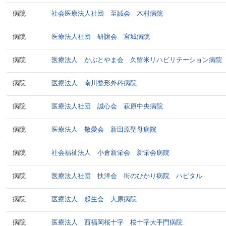
病院
社会医療法人社団 至誠会 木村病院
病院
医療法人社団 研譲会 宮城病院
病院
医療法人 かぶとやま会 久留米リハビリテーション病院
病院
医療法人 南川整形外科病院
病院
医療法人社団 誠心会 萩原中央病院
病院
医療法人 敬愛会 新田原聖母病院
病院
社会福祉法人 小倉新栄会 新栄会病院
病院
医療法人社団 扶洋会 街のひかり病院 ハピタル
病院
医療法人 起生会 大原病院
病院
医療法人 西福岡桜十字 桜十字大手門病院