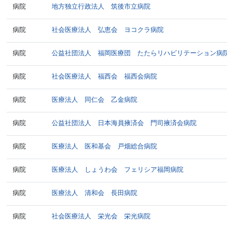
病院
地方独立行政法人 筑後市立病院
病院
社会医療法人 弘恵会 ヨコクラ病院
病院
公益社団法人 福岡医療団 たたらリハビリテーション病
病院
社会医療法人 福西会 福西会病院
病院
医療法人 同仁会 乙金病院
病院
公益社団法人 日本海員掖済会 門司掖済会病院
病院
医療法人 医和基会 戸畑総合病院
病院
医療法人 しょうわ会 フェリシア福岡病院
病院
医療法人 清和会 長田病院
病院
社会医療法人 栄光会 栄光病院