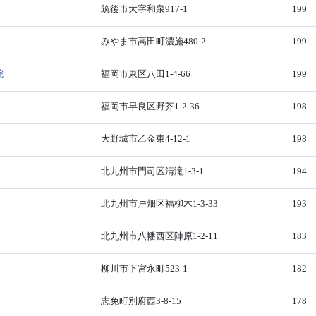
筑後市大字和泉917-1
199
みやま市高田町濃施480-2
199
院
福岡市東区八田1-4-66
199
福岡市早良区野芥1-2-36
198
大野城市乙金東4-12-1
198
北九州市門司区清滝1-3-1
194
北九州市戸畑区福柳木1-3-33
193
北九州市八幡西区陣原1-2-11
183
柳川市下宮永町523-1
182
志免町別府西3-8-15
178