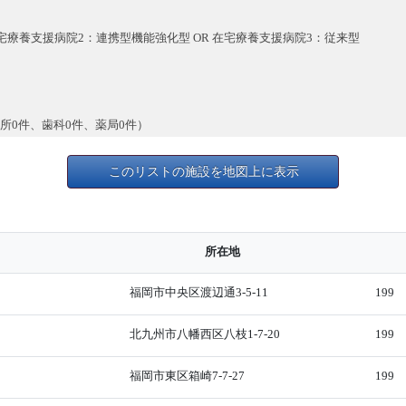
宅療養支援病院2：連携型機能強化型 OR 在宅療養支援病院3：従来型
療所0件、歯科0件、薬局0件）
このリストの施設を地図上に表示
所在地
福岡市中央区渡辺通3-5-11
199
北九州市八幡西区八枝1-7-20
199
福岡市東区箱崎7-7-27
199