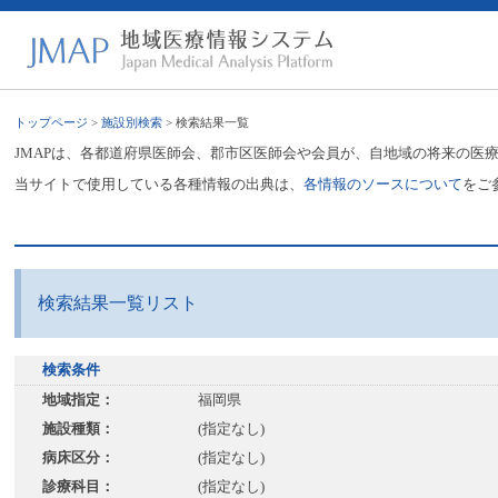
トップページ
>
施設別検索
> 検索結果一覧
JMAPは、各都道府県医師会、郡市区医師会や会員が、自地域の将来の医
当サイトで使用している各種情報の出典は、
各情報のソースについて
をご
検索結果一覧リスト
検索条件
地域指定：
福岡県
施設種類：
(指定なし)
病床区分：
(指定なし)
診療科目：
(指定なし)