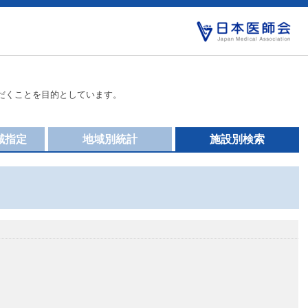
だくことを目的としています。
域指定
地域別統計
施設別検索