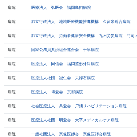
病院
医療法人 弘医会 福岡鳥飼病院
病院
独立行政法人 地域医療機能推進機構 久留米総合病院
病院
独立行政法人 労働者健康安全機構 九州労災病院 門司
病院
国家公務員共済組合連合会 千早病院
病院
医療法人 同信会 福岡整形外科病院
病院
医療法人社団 誠仁会 夫婦石病院
病院
医療法人 博愛会 京都病院
病院
社会医療法人 共愛会 戸畑リハビリテーション病院
病院
医療法人社団 明愛会 大平メディカルケア病院
病院
一般社団法人 宗像医師会 宗像医師会病院