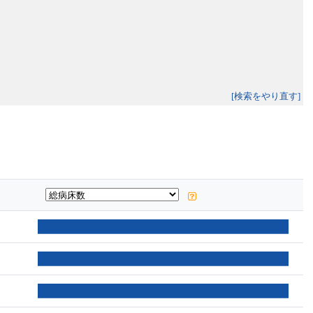
[検索をやり直す]