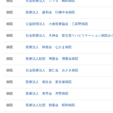
病院
社会医療法人 シマダ 嶋田病院
病院
医療法人 森和会 行橋中央病院
病院
公益財団法人 小倉医療協会 三萩野病院
病院
社会医療法人 天神会 新古賀リハビリテーション病院み
病院
医療法人 秋桜会 なかま病院
病院
医療法人財団 博愛会 博愛会病院
病院
社会医療法人 親仁会 みさき病院
病院
医療法人 相生会 新吉塚病院
病院
医療法人 寿芳会 芳野病院
病院
医療法人社団 朝菊会 昭和病院