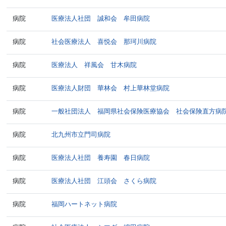
病院
医療法人社団 誠和会 牟田病院
病院
社会医療法人 喜悦会 那珂川病院
病院
医療法人 祥風会 甘木病院
病院
医療法人財団 華林会 村上華林堂病院
病院
一般社団法人 福岡県社会保険医療協会 社会保険直方病
病院
北九州市立門司病院
病院
医療法人社団 養寿園 春日病院
病院
医療法人社団 江頭会 さくら病院
病院
福岡ハートネット病院