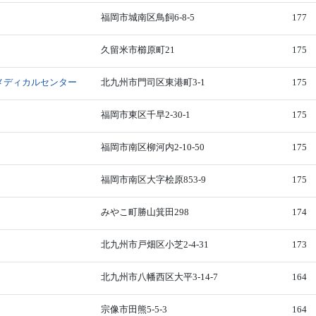
福岡市城南区鳥飼6-8-5
177
久留米市櫛原町21
175
メディカルセンター
北九州市門司区東港町3-1
175
福岡市東区千早2-30-1
175
福岡市南区柳河内2-10-50
175
福岡市南区大字桧原853-9
175
みやこ町勝山箕田298
174
北九州市戸畑区小芝2-4-31
173
北九州市八幡西区大平3-14-7
164
宗像市田熊5-5-3
164