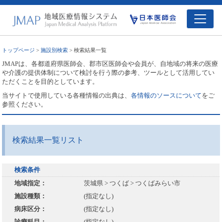
トップページ
>
施設別検索
> 検索結果一覧
JMAPは、各都道府県医師会、郡市区医師会や会員が、自地域の将来の医療
や介護の提供体制について検討を行う際の参考、ツールとして活用してい
ただくことを目的としています。
当サイトで使用している各種情報の出典は、
各情報のソースについて
をご
参照ください。
検索結果一覧リスト
検索条件
地域指定：
茨城県 > つくば > つくばみらい市
施設種類：
(指定なし)
病床区分：
(指定なし)
診療科目：
(指定なし)