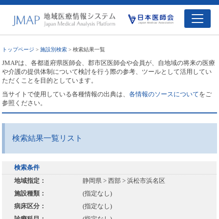
トップページ
>
施設別検索
> 検索結果一覧
JMAPは、各都道府県医師会、郡市区医師会や会員が、自地域の将来の医療
や介護の提供体制について検討を行う際の参考、ツールとして活用してい
ただくことを目的としています。
当サイトで使用している各種情報の出典は、
各情報のソースについて
をご
参照ください。
検索結果一覧リスト
検索条件
地域指定：
静岡県 > 西部 > 浜松市浜名区
施設種類：
(指定なし)
病床区分：
(指定なし)
診療科目：
(指定なし)