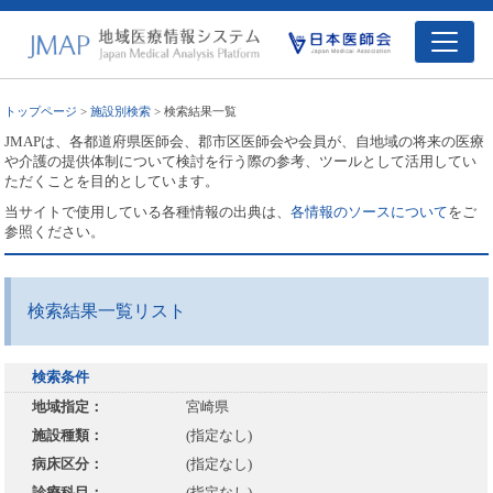
トップページ
>
施設別検索
> 検索結果一覧
JMAPは、各都道府県医師会、郡市区医師会や会員が、自地域の将来の医療
や介護の提供体制について検討を行う際の参考、ツールとして活用してい
ただくことを目的としています。
当サイトで使用している各種情報の出典は、
各情報のソースについて
をご
参照ください。
検索結果一覧リスト
検索条件
地域指定：
宮崎県
施設種類：
(指定なし)
病床区分：
(指定なし)
診療科目：
(指定なし)