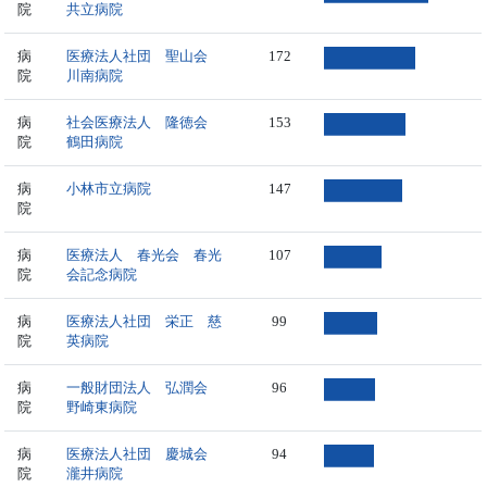
院
共立病院
病
医療法人社団 聖山会
172
院
川南病院
病
社会医療法人 隆徳会
153
院
鶴田病院
病
小林市立病院
147
院
病
医療法人 春光会 春光
107
院
会記念病院
病
医療法人社団 栄正 慈
99
院
英病院
病
一般財団法人 弘潤会
96
院
野崎東病院
病
医療法人社団 慶城会
94
院
瀧井病院