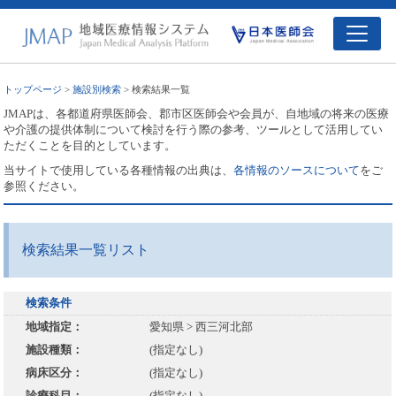
トップページ
>
施設別検索
> 検索結果一覧
JMAPは、各都道府県医師会、郡市区医師会や会員が、自地域の将来の医療
や介護の提供体制について検討を行う際の参考、ツールとして活用してい
ただくことを目的としています。
当サイトで使用している各種情報の出典は、
各情報のソースについて
をご
参照ください。
検索結果一覧リスト
検索条件
地域指定：
愛知県 > 西三河北部
施設種類：
(指定なし)
病床区分：
(指定なし)
診療科目：
(指定なし)