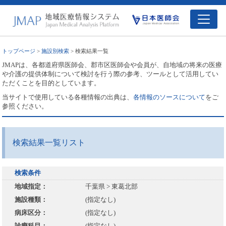
トップページ
>
施設別検索
> 検索結果一覧
JMAPは、各都道府県医師会、郡市区医師会や会員が、自地域の将来の医療
や介護の提供体制について検討を行う際の参考、ツールとして活用してい
ただくことを目的としています。
当サイトで使用している各種情報の出典は、
各情報のソースについて
をご
参照ください。
検索結果一覧リスト
検索条件
地域指定：
千葉県 > 東葛北部
施設種類：
(指定なし)
病床区分：
(指定なし)
診療科目：
(指定なし)