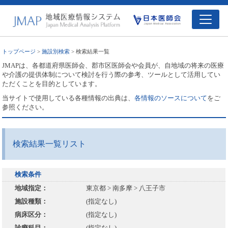
トップページ
>
施設別検索
> 検索結果一覧
JMAPは、各都道府県医師会、郡市区医師会や会員が、自地域の将来の医療
や介護の提供体制について検討を行う際の参考、ツールとして活用してい
ただくことを目的としています。
当サイトで使用している各種情報の出典は、
各情報のソースについて
をご
参照ください。
検索結果一覧リスト
検索条件
地域指定：
東京都 > 南多摩 > 八王子市
施設種類：
(指定なし)
病床区分：
(指定なし)
診療科目：
(指定なし)