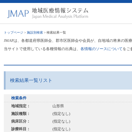
トップページ
>
施設別検索
> 検索結果一覧
JMAPは、各都道府県医師会、郡市区医師会や会員が、自地域の将来の医
当サイトで使用している各種情報の出典は、
各情報のソースについて
をご
検索結果一覧リスト
検索条件
地域指定：
山形県
施設種類：
(指定なし)
病床区分：
(指定なし)
診療科目：
(指定なし)