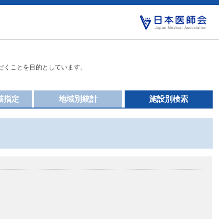
だくことを目的としています。
域指定
地域別統計
施設別検索