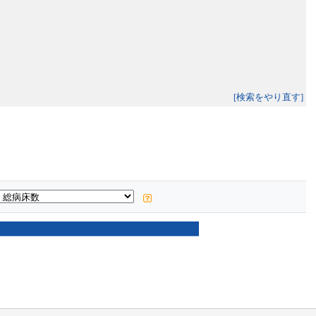
[検索をやり直す]