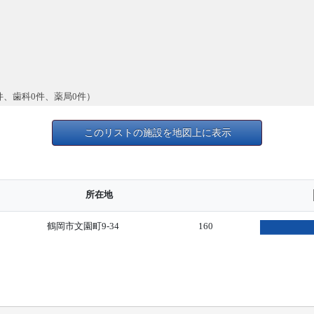
件、歯科0件、薬局0件）
このリストの施設を地図上に表示
所在地
鶴岡市文園町9-34
160