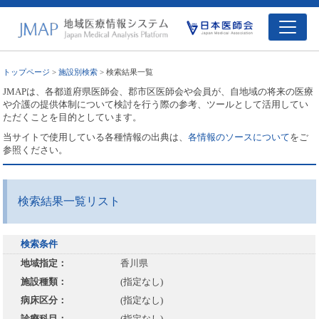
トップページ
>
施設別検索
> 検索結果一覧
JMAPは、各都道府県医師会、郡市区医師会や会員が、自地域の将来の医療
や介護の提供体制について検討を行う際の参考、ツールとして活用してい
ただくことを目的としています。
当サイトで使用している各種情報の出典は、
各情報のソースについて
をご
参照ください。
検索結果一覧リスト
検索条件
地域指定：
香川県
施設種類：
(指定なし)
病床区分：
(指定なし)
診療科目：
(指定なし)