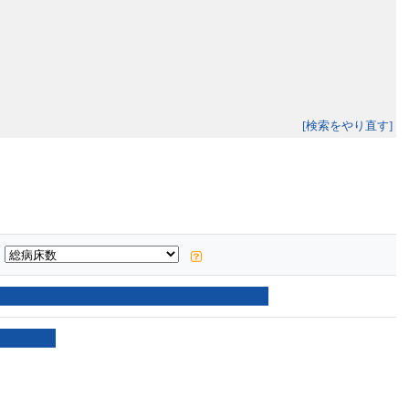
[検索をやり直す]