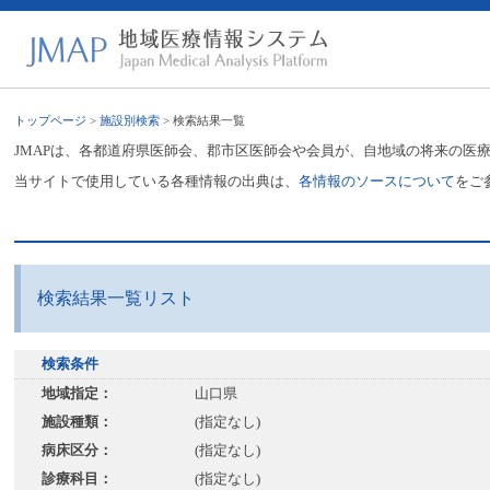
トップページ
>
施設別検索
> 検索結果一覧
JMAPは、各都道府県医師会、郡市区医師会や会員が、自地域の将来の医
当サイトで使用している各種情報の出典は、
各情報のソースについて
をご
検索結果一覧リスト
検索条件
地域指定：
山口県
施設種類：
(指定なし)
病床区分：
(指定なし)
診療科目：
(指定なし)