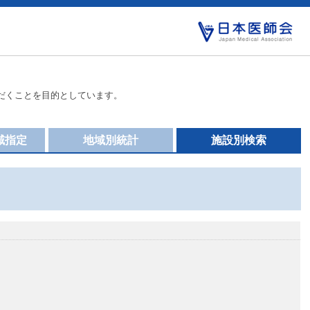
だくことを目的としています。
域指定
地域別統計
施設別検索