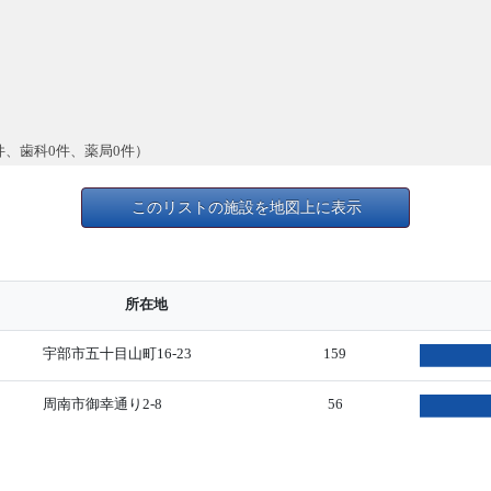
件、歯科0件、薬局0件）
このリストの施設を地図上に表示
所在地
宇部市五十目山町16-23
159
周南市御幸通り2-8
56