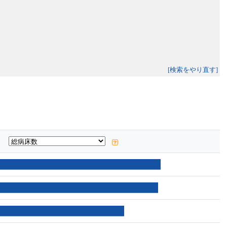
[検索をやり直す]