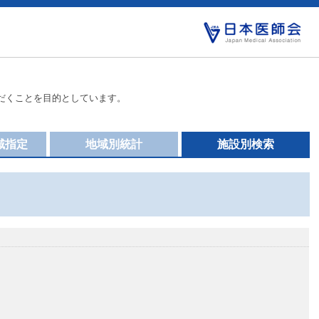
だくことを目的としています。
域指定
地域別統計
施設別検索