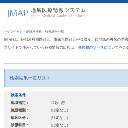
トップページ
>
施設別検索
> 検索結果一覧
JMAPは、各都道府県医師会、郡市区医師会や会員が、自地域の将来の医
当サイトで使用している各種情報の出典は、
各情報のソースについて
をご
検索結果一覧リスト
検索条件
地域指定：
和歌山県
施設種類：
(指定なし)
病床区分：
(指定なし)
診療科目：
(指定なし)