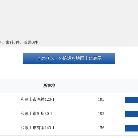
件、歯科0件、薬局0件）
このリストの施設を地図上に表示
所在地
和歌山市鳴神123-1
195
和歌山市船所30-1
192
和歌山市有本143-1
156