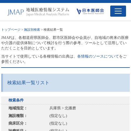
トップページ
>
施設別検索
> 検索結果一覧
JMAPは、各都道府県医師会、郡市区医師会や会員が、自地域の将来の医療
や介護の提供体制について検討を行う際の参考、ツールとして活用してい
ただくことを目的としています。
当サイトで使用している各種情報の出典は、
各情報のソースについて
をご
参照ください。
検索結果一覧リスト
検索条件
地域指定：
兵庫県 > 北播磨
施設種類：
(指定なし)
病床区分：
(指定なし)
診療科目：
(指定なし)