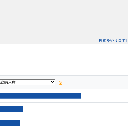
[検索をやり直す]