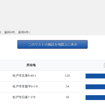
件、歯科0件、薬局0件）
このリストの施設を地図上に表示
所在地
松戸市五香8-40-1
120
松戸市常盤平6-1-8
54
松戸市日暮7-379
50