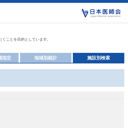
だくことを目的としています。
域指定
地域別統計
施設別検索