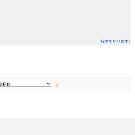
[検索をやり直す]