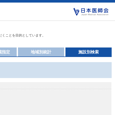
だくことを目的としています。
域指定
地域別統計
施設別検索