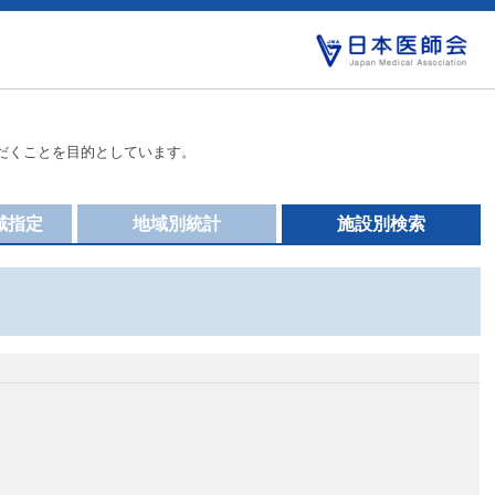
だくことを目的としています。
域指定
地域別統計
施設別検索