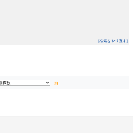
[検索をやり直す]