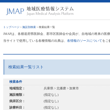
トップページ
>
施設別検索
> 検索結果一覧
JMAPは、各都道府県医師会、郡市区医師会や会員が、自地域の将来の医
当サイトで使用している各種情報の出典は、
各情報のソースについて
をご
検索結果一覧リスト
検索条件
地域指定：
兵庫県 > 北播磨 > 加東市
施設種類：
(指定なし)
病床区分：
(指定なし)
診療科目：
(指定なし)