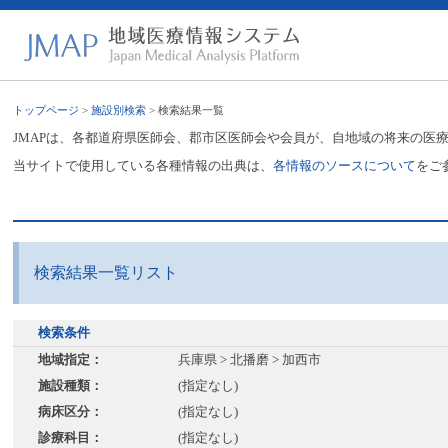
トップページ
>
施設別検索
> 検索結果一覧
JMAPは、各都道府県医師会、郡市区医師会や会員が、自地域の将来の医
当サイトで使用している各種情報の出典は、
各情報のソースについて
をご
検索結果一覧リスト
検索条件
地域指定：
兵庫県 > 北播磨 > 加西市
施設種類：
(指定なし)
病床区分：
(指定なし)
診療科目：
(指定なし)