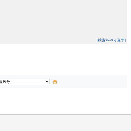
[検索をやり直す]