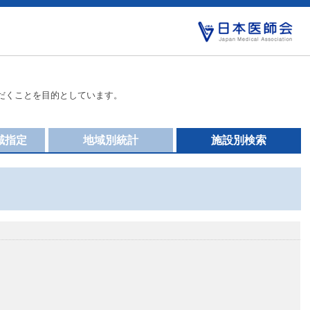
だくことを目的としています。
域指定
地域別統計
施設別検索