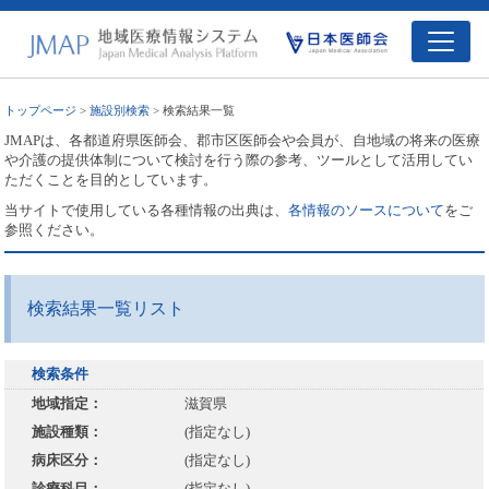
トップページ
>
施設別検索
> 検索結果一覧
JMAPは、各都道府県医師会、郡市区医師会や会員が、自地域の将来の医療
や介護の提供体制について検討を行う際の参考、ツールとして活用してい
ただくことを目的としています。
当サイトで使用している各種情報の出典は、
各情報のソースについて
をご
参照ください。
検索結果一覧リスト
検索条件
地域指定：
滋賀県
施設種類：
(指定なし)
病床区分：
(指定なし)
診療科目：
(指定なし)