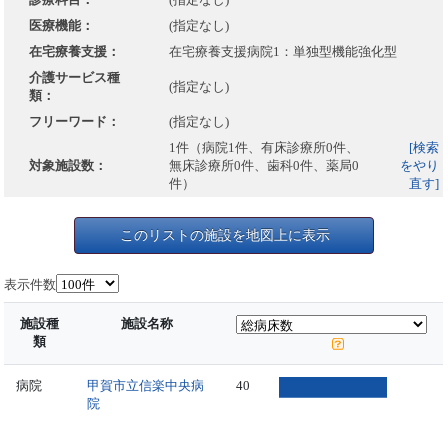
医療機能：
(指定なし)
在宅療養支援：
在宅療養支援病院1：単独型機能強化型
介護サービス種
(指定なし)
類：
フリーワード：
(指定なし)
1件（病院1件、有床診療所0件、
[検索
対象施設数：
無床診療所0件、歯科0件、薬局0
をやり
件）
直す]
このリストの施設を地図上に表示
表示件数
施設種
施設名称
類
病院
甲賀市立信楽中央病
40
院