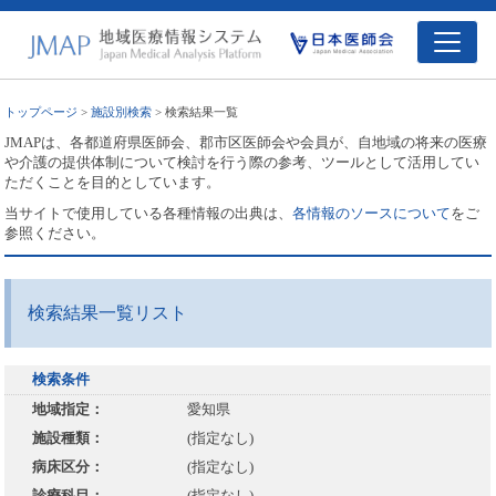
トップページ
>
施設別検索
> 検索結果一覧
JMAPは、各都道府県医師会、郡市区医師会や会員が、自地域の将来の医療
や介護の提供体制について検討を行う際の参考、ツールとして活用してい
ただくことを目的としています。
当サイトで使用している各種情報の出典は、
各情報のソースについて
をご
参照ください。
検索結果一覧リスト
検索条件
地域指定：
愛知県
施設種類：
(指定なし)
病床区分：
(指定なし)
診療科目：
(指定なし)