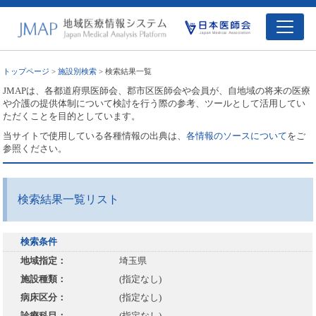
トップページ
>
施設別検索
> 検索結果一覧
JMAPは、各都道府県医師会、郡市区医師会や会員が、自地域の将来の医療
や介護の提供体制について検討を行う際の参考、ツールとして活用してい
ただくことを目的としています。
当サイトで使用している各種情報の出典は、
各情報のソースについて
をご
参照ください。
検索結果一覧リスト
検索条件
地域指定：
埼玉県
施設種類：
(指定なし)
病床区分：
(指定なし)
診療科目：
(指定なし)