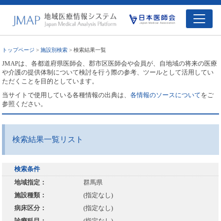
トップページ
>
施設別検索
> 検索結果一覧
JMAPは、各都道府県医師会、郡市区医師会や会員が、自地域の将来の医療
や介護の提供体制について検討を行う際の参考、ツールとして活用してい
ただくことを目的としています。
当サイトで使用している各種情報の出典は、
各情報のソースについて
をご
参照ください。
検索結果一覧リスト
検索条件
地域指定：
群馬県
施設種類：
(指定なし)
病床区分：
(指定なし)
診療科目：
(指定なし)