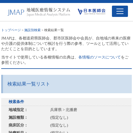
トップページ
>
施設別検索
> 検索結果一覧
JMAPは、各都道府県医師会、郡市区医師会や会員が、自地域の将来の医療
や介護の提供体制について検討を行う際の参考、ツールとして活用してい
ただくことを目的としています。
当サイトで使用している各種情報の出典は、
各情報のソースについて
をご
参照ください。
検索結果一覧リスト
検索条件
地域指定：
兵庫県 > 北播磨
施設種類：
(指定なし)
病床区分：
(指定なし)
診療科目：
(指定なし)