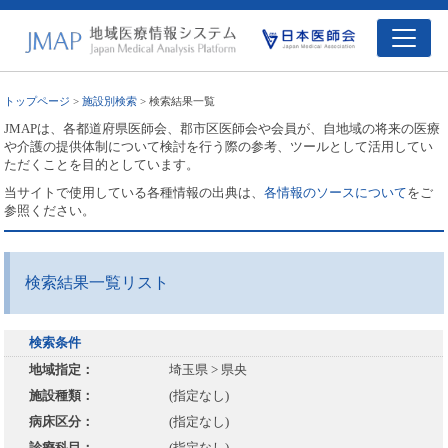
トップページ
>
施設別検索
> 検索結果一覧
JMAPは、各都道府県医師会、郡市区医師会や会員が、自地域の将来の医療
や介護の提供体制について検討を行う際の参考、ツールとして活用してい
ただくことを目的としています。
当サイトで使用している各種情報の出典は、
各情報のソースについて
をご
参照ください。
検索結果一覧リスト
検索条件
地域指定：
埼玉県 > 県央
施設種類：
(指定なし)
病床区分：
(指定なし)
診療科目：
(指定なし)