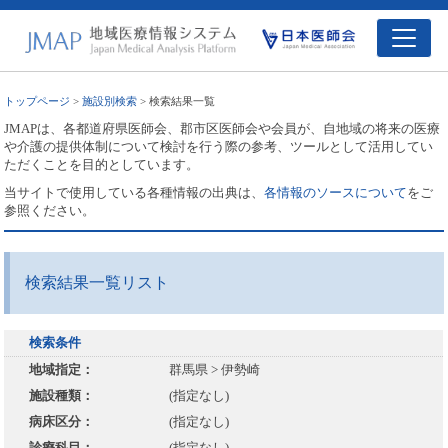
トップページ
>
施設別検索
> 検索結果一覧
JMAPは、各都道府県医師会、郡市区医師会や会員が、自地域の将来の医療
や介護の提供体制について検討を行う際の参考、ツールとして活用してい
ただくことを目的としています。
当サイトで使用している各種情報の出典は、
各情報のソースについて
をご
参照ください。
検索結果一覧リスト
検索条件
地域指定：
群馬県 > 伊勢崎
施設種類：
(指定なし)
病床区分：
(指定なし)
診療科目：
(指定なし)