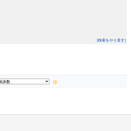
[検索をやり直す]