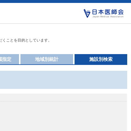
だくことを目的としています。
域指定
地域別統計
施設別検索