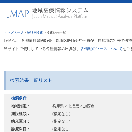
トップページ
>
施設別検索
> 検索結果一覧
JMAPは、各都道府県医師会、郡市区医師会や会員が、自地域の将来の医
当サイトで使用している各種情報の出典は、
各情報のソースについて
をご
検索結果一覧リスト
検索条件
地域指定：
兵庫県 > 北播磨 > 加西市
施設種類：
(指定なし)
病床区分：
(指定なし)
診療科目：
(指定なし)