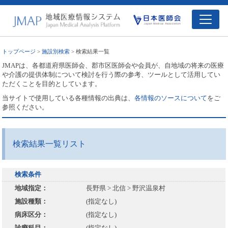
トップページ
>
施設別検索
> 検索結果一覧
JMAPは、各都道府県医師会、郡市区医師会や会員が、自地域の将来の医療
や介護の提供体制について検討を行う際の参考、ツールとして活用してい
ただくことを目的としています。
当サイトで使用している各種情報の出典は、
各情報のソースについて
をご
参照ください。
検索結果一覧リスト
検索条件
地域指定：
長野県 > 北信 > 野沢温泉村
施設種類：
(指定なし)
病床区分：
(指定なし)
診療科目：
(指定なし)