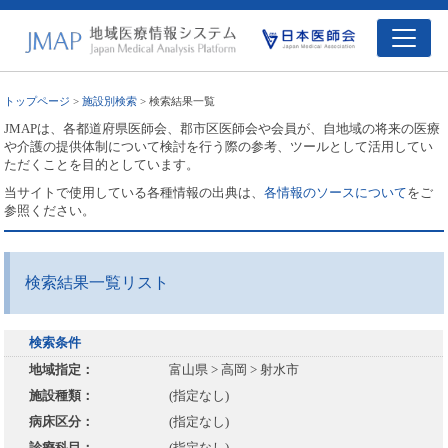
トップページ
>
施設別検索
> 検索結果一覧
JMAPは、各都道府県医師会、郡市区医師会や会員が、自地域の将来の医療
や介護の提供体制について検討を行う際の参考、ツールとして活用してい
ただくことを目的としています。
当サイトで使用している各種情報の出典は、
各情報のソースについて
をご
参照ください。
検索結果一覧リスト
検索条件
地域指定：
富山県 > 高岡 > 射水市
施設種類：
(指定なし)
病床区分：
(指定なし)
診療科目：
(指定なし)