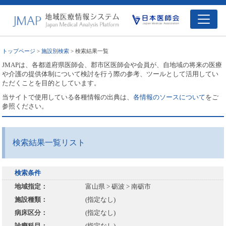
トップページ
>
施設別検索
> 検索結果一覧
JMAPは、各都道府県医師会、郡市区医師会や会員が、自地域の将来の医療
や介護の提供体制について検討を行う際の参考、ツールとして活用してい
ただくことを目的としています。
当サイトで使用している各種情報の出典は、
各情報のソースについて
をご
参照ください。
検索結果一覧リスト
検索条件
地域指定：
富山県 > 砺波 > 南砺市
施設種類：
(指定なし)
病床区分：
(指定なし)
診療科目：
(指定なし)