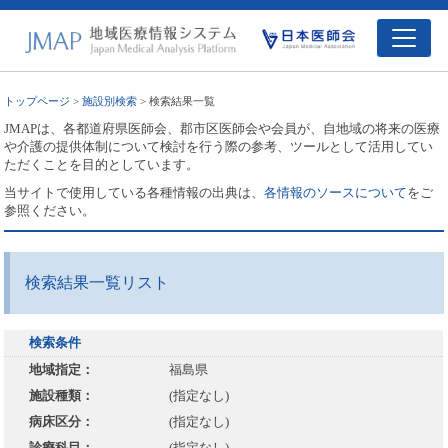
トップページ
>
施設別検索
> 検索結果一覧
JMAPは、各都道府県医師会、郡市区医師会や会員が、自地域の将来の医療
や介護の提供体制について検討を行う際の参考、ツールとして活用してい
ただくことを目的としています。
当サイトで使用している各種情報の出典は、
各情報のソースについて
をご
参照ください。
検索結果一覧リスト
検索条件
地域指定：
福島県
施設種類：
(指定なし)
病床区分：
(指定なし)
診療科目：
(指定なし)