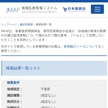
トップページ
>
施設別検索
> 検索結果一覧
JMAPは、各都道府県医師会、郡市区医師会や会員が、自地域の将来の医療
や介護の提供体制について検討を行う際の参考、ツールとして活用してい
ただくことを目的としています。
当サイトで使用している各種情報の出典は、
各情報のソースについて
をご
参照ください。
検索結果一覧リスト
検索条件
地域指定：
千葉県
施設種類：
(指定なし)
病床区分：
(指定なし)
診療科目：
(指定なし)