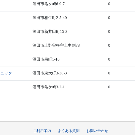
酒田市亀ヶ崎6-9-7
0
酒田市相生町2-5-40
0
酒田市新井田町15-3
0
酒田市上野曽根字上中割73
0
酒田市泉町1-16
0
リニック
酒田市東大町3-38-3
0
酒田市亀ケ崎3-2-1
0
ご利用案内
よくある質問
お問い合わせ