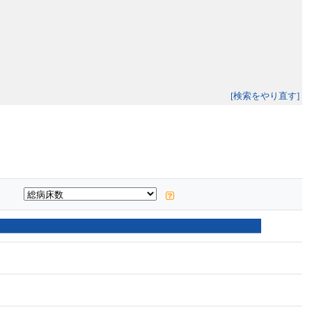
[検索をやり直す]