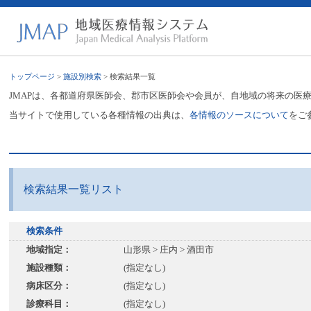
トップページ
>
施設別検索
> 検索結果一覧
JMAPは、各都道府県医師会、郡市区医師会や会員が、自地域の将来の医
当サイトで使用している各種情報の出典は、
各情報のソースについて
をご
検索結果一覧リスト
検索条件
地域指定：
山形県 > 庄内 > 酒田市
施設種類：
(指定なし)
病床区分：
(指定なし)
診療科目：
(指定なし)