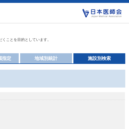
だくことを目的としています。
域指定
地域別統計
施設別検索