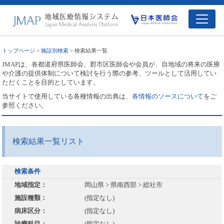
トップページ
>
施設別検索
> 検索結果一覧
JMAPは、各都道府県医師会、郡市区医師会や会員が、自地域の将来の医療
や介護の提供体制について検討を行う際の参考、ツールとして活用してい
ただくことを目的としています。
当サイトで使用している各種情報の出典は、
各情報のソースについて
をご
参照ください。
検索結果一覧リスト
検索条件
地域指定：
岡山県 > 県南西部 > 総社市
施設種類：
(指定なし)
病床区分：
(指定なし)
診療科目：
(指定なし)