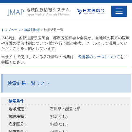
トップページ
>
施設別検索
> 検索結果一覧
JMAPは、各都道府県医師会、郡市区医師会や会員が、自地域の将来の医療
や介護の提供体制について検討を行う際の参考、ツールとして活用してい
ただくことを目的としています。
当サイトで使用している各種情報の出典は、
各情報のソースについて
をご
参照ください。
検索結果一覧リスト
検索条件
地域指定：
石川県 > 能登北部
施設種類：
(指定なし)
病床区分：
(指定なし)
診療科目：
(指定なし)