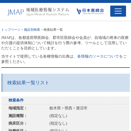
トップページ
>
施設別検索
> 検索結果一覧
JMAPは、各都道府県医師会、郡市区医師会や会員が、自地域の将来の医療
や介護の提供体制について検討を行う際の参考、ツールとして活用してい
ただくことを目的としています。
当サイトで使用している各種情報の出典は、
各情報のソースについて
をご
参照ください。
検索結果一覧リスト
検索条件
地域指定：
栃木県 > 県西 > 鹿沼市
施設種類：
(指定なし)
病床区分：
(指定なし)
診療科目：
(指定なし)