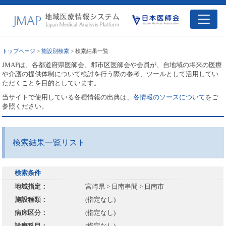
トップページ
>
施設別検索
> 検索結果一覧
JMAPは、各都道府県医師会、郡市区医師会や会員が、自地域の将来の医療
や介護の提供体制について検討を行う際の参考、ツールとして活用してい
ただくことを目的としています。
当サイトで使用している各種情報の出典は、
各情報のソースについて
をご
参照ください。
検索結果一覧リスト
検索条件
地域指定：
宮崎県 > 日南串間 > 日南市
施設種類：
(指定なし)
病床区分：
(指定なし)
診療科目：
(指定なし)