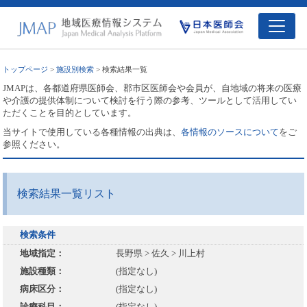
トップページ
>
施設別検索
> 検索結果一覧
JMAPは、各都道府県医師会、郡市区医師会や会員が、自地域の将来の医療
や介護の提供体制について検討を行う際の参考、ツールとして活用してい
ただくことを目的としています。
当サイトで使用している各種情報の出典は、
各情報のソースについて
をご
参照ください。
検索結果一覧リスト
検索条件
地域指定：
長野県 > 佐久 > 川上村
施設種類：
(指定なし)
病床区分：
(指定なし)
診療科目：
(指定なし)