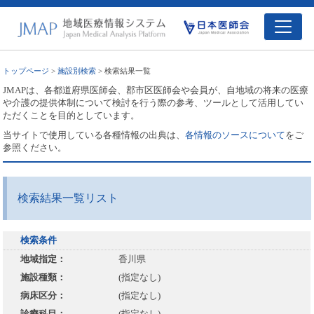
トップページ
>
施設別検索
> 検索結果一覧
JMAPは、各都道府県医師会、郡市区医師会や会員が、自地域の将来の医療
や介護の提供体制について検討を行う際の参考、ツールとして活用してい
ただくことを目的としています。
当サイトで使用している各種情報の出典は、
各情報のソースについて
をご
参照ください。
検索結果一覧リスト
検索条件
地域指定：
香川県
施設種類：
(指定なし)
病床区分：
(指定なし)
診療科目：
(指定なし)