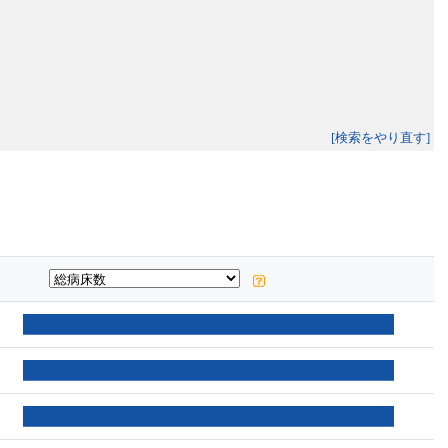
[検索をやり直す]