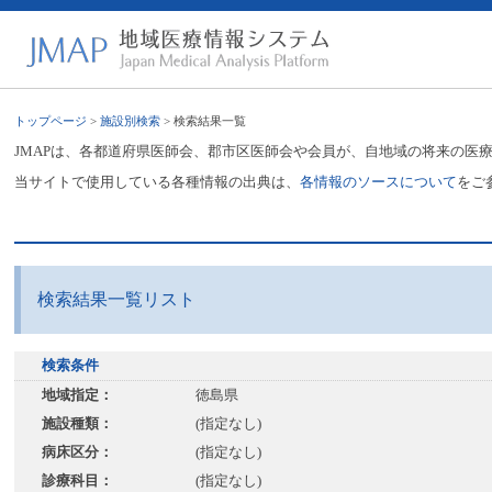
トップページ
>
施設別検索
> 検索結果一覧
JMAPは、各都道府県医師会、郡市区医師会や会員が、自地域の将来の医
当サイトで使用している各種情報の出典は、
各情報のソースについて
をご
検索結果一覧リスト
検索条件
地域指定：
徳島県
施設種類：
(指定なし)
病床区分：
(指定なし)
診療科目：
(指定なし)