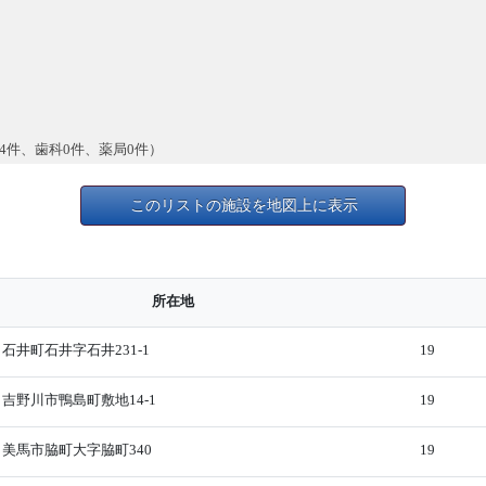
4件、歯科0件、薬局0件）
このリストの施設を地図上に表示
所在地
石井町石井字石井231-1
19
吉野川市鴨島町敷地14-1
19
美馬市脇町大字脇町340
19