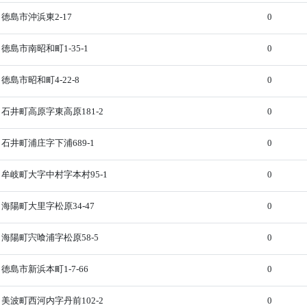
徳島市沖浜東2-17
0
徳島市南昭和町1-35-1
0
徳島市昭和町4-22-8
0
石井町高原字東高原181-2
0
石井町浦庄字下浦689-1
0
牟岐町大字中村字本村95-1
0
海陽町大里字松原34-47
0
海陽町宍喰浦字松原58-5
0
徳島市新浜本町1-7-66
0
美波町西河内字丹前102-2
0