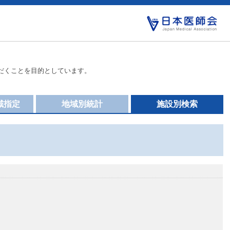
だくことを目的としています。
域指定
地域別統計
施設別検索