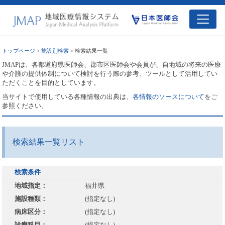
トップページ
>
施設別検索
> 検索結果一覧
JMAPは、各都道府県医師会、郡市区医師会や会員が、自地域の将来の医療
や介護の提供体制について検討を行う際の参考、ツールとして活用してい
ただくことを目的としています。
当サイトで使用している各種情報の出典は、
各情報のソースについて
をご
参照ください。
検索結果一覧リスト
検索条件
地域指定：
福井県
施設種類：
(指定なし)
病床区分：
(指定なし)
診療科目：
(指定なし)