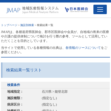
トップページ
>
施設別検索
> 検索結果一覧
JMAPは、各都道府県医師会、郡市区医師会や会員が、自地域の将来の医療
や介護の提供体制について検討を行う際の参考、ツールとして活用してい
ただくことを目的としています。
当サイトで使用している各種情報の出典は、
各情報のソースについて
をご
参照ください。
検索結果一覧リスト
検索条件
地域指定：
石川県 > 能登北部
施設種類：
(指定なし)
病床区分：
(指定なし)
診療科目：
(指定なし)