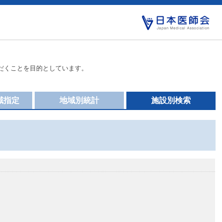
だくことを目的としています。
域指定
地域別統計
施設別検索