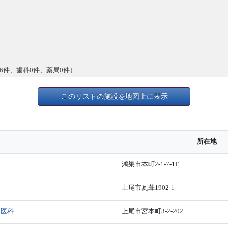
6件、歯科0件、薬局0件）
このリストの施設を地図上に表示
所在地
鴻巣市本町2-1-7-1F
上尾市瓦葺1902-1
・医科
上尾市宮本町3-2-202