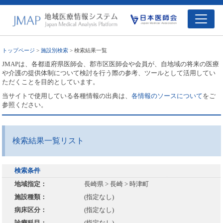
トップページ
>
施設別検索
> 検索結果一覧
JMAPは、各都道府県医師会、郡市区医師会や会員が、自地域の将来の医療
や介護の提供体制について検討を行う際の参考、ツールとして活用してい
ただくことを目的としています。
当サイトで使用している各種情報の出典は、
各情報のソースについて
をご
参照ください。
検索結果一覧リスト
検索条件
地域指定：
長崎県 > 長崎 > 時津町
施設種類：
(指定なし)
病床区分：
(指定なし)
診療科目：
(指定なし)