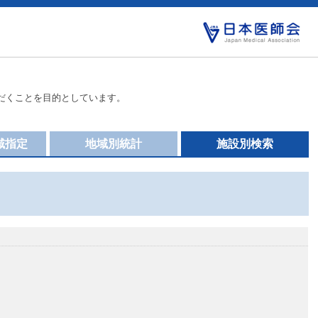
だくことを目的としています。
域指定
地域別統計
施設別検索