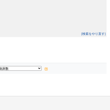
[検索をやり直す]