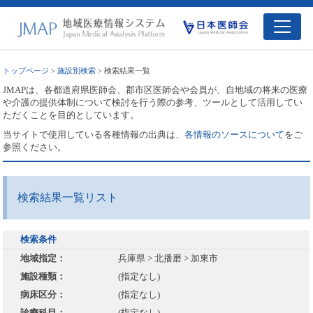
トップページ
>
施設別検索
> 検索結果一覧
JMAPは、各都道府県医師会、郡市区医師会や会員が、自地域の将来の医療
や介護の提供体制について検討を行う際の参考、ツールとして活用してい
ただくことを目的としています。
当サイトで使用している各種情報の出典は、
各情報のソースについて
をご
参照ください。
検索結果一覧リスト
検索条件
地域指定：
兵庫県 > 北播磨 > 加東市
施設種類：
(指定なし)
病床区分：
(指定なし)
診療科目：
(指定なし)