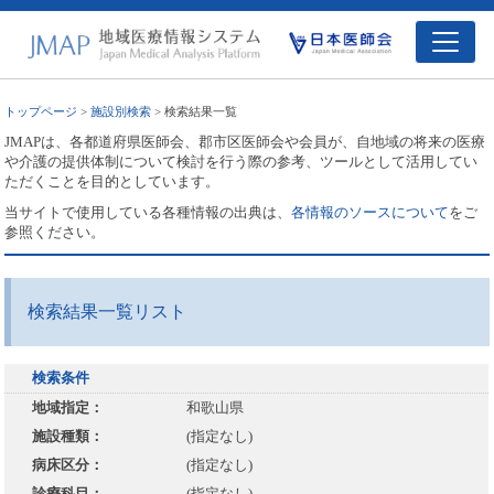
トップページ
>
施設別検索
> 検索結果一覧
JMAPは、各都道府県医師会、郡市区医師会や会員が、自地域の将来の医療
や介護の提供体制について検討を行う際の参考、ツールとして活用してい
ただくことを目的としています。
当サイトで使用している各種情報の出典は、
各情報のソースについて
をご
参照ください。
検索結果一覧リスト
検索条件
地域指定：
和歌山県
施設種類：
(指定なし)
病床区分：
(指定なし)
診療科目：
(指定なし)