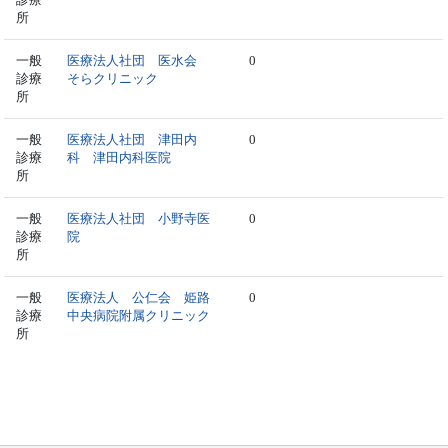
所
一般
医療法人社団 医水会
0
診療
そらクリニック
所
一般
医療法人社団 津田内
0
診療
科 津田内科医院
所
一般
医療法人社団 小野寺医
0
診療
院
所
一般
医療法人 公仁会 姫路
0
診療
中央病院附属クリニック
所