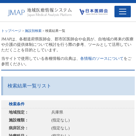
トップページ
>
施設別検索
> 検索結果一覧
JMAPは、各都道府県医師会、郡市区医師会や会員が、自地域の将来の医療
や介護の提供体制について検討を行う際の参考、ツールとして活用してい
ただくことを目的としています。
当サイトで使用している各種情報の出典は、
各情報のソースについて
をご
参照ください。
検索結果一覧リスト
検索条件
地域指定：
兵庫県
施設種類：
(指定なし)
病床区分：
(指定なし)
診療科目：
(指定なし)