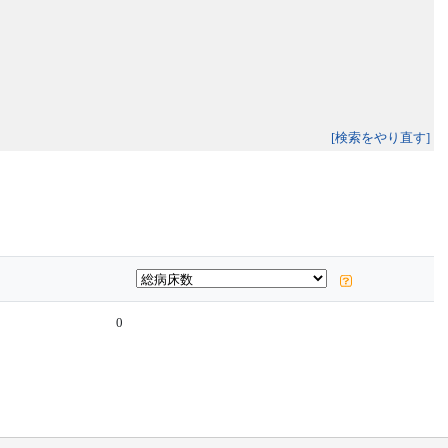
[検索をやり直す]
0