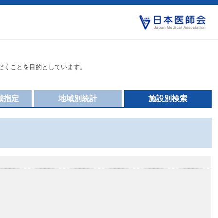
だくことを目的としています。
域指定
地域別統計
施設別検索