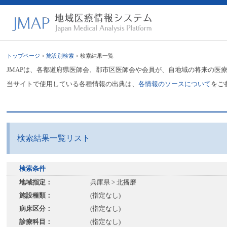
トップページ
>
施設別検索
> 検索結果一覧
JMAPは、各都道府県医師会、郡市区医師会や会員が、自地域の将来の医
当サイトで使用している各種情報の出典は、
各情報のソースについて
をご
検索結果一覧リスト
検索条件
地域指定：
兵庫県 > 北播磨
施設種類：
(指定なし)
病床区分：
(指定なし)
診療科目：
(指定なし)