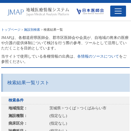
トップページ
>
施設別検索
> 検索結果一覧
JMAPは、各都道府県医師会、郡市区医師会や会員が、自地域の将来の医療
や介護の提供体制について検討を行う際の参考、ツールとして活用してい
ただくことを目的としています。
当サイトで使用している各種情報の出典は、
各情報のソースについて
をご
参照ください。
検索結果一覧リスト
検索条件
地域指定：
茨城県 > つくば > つくばみらい市
施設種類：
(指定なし)
病床区分：
(指定なし)
診療科目：
(指定なし)