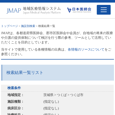
トップページ
>
施設別検索
> 検索結果一覧
JMAPは、各都道府県医師会、郡市区医師会や会員が、自地域の将来の医療
や介護の提供体制について検討を行う際の参考、ツールとして活用してい
ただくことを目的としています。
当サイトで使用している各種情報の出典は、
各情報のソースについて
をご
参照ください。
検索結果一覧リスト
検索条件
地域指定：
茨城県 > つくば > つくば市
施設種類：
(指定なし)
病床区分：
(指定なし)
診療科目：
(指定なし)